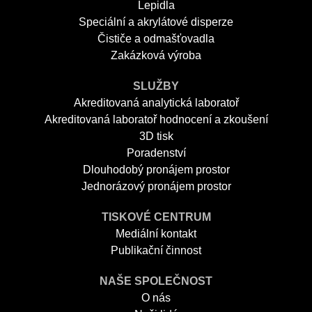
Lepidla
Speciální a akrylátové disperze
Čističe a odmašťovadla
Zakázková výroba
SLUŽBY
Akreditovaná analytická laboratoř
Akreditovaná laboratoř hodnocení a zkoušení
3D tisk
Poradenství
Dlouhodobý pronájem prostor
Jednorázový pronájem prostor
TISKOVÉ CENTRUM
Mediální kontakt
Publikační činnost
NAŠE SPOLEČNOST
O nás