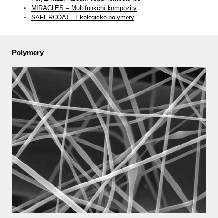
MIRACLES – Multifunkční kompozity
SAFERCOAT - Ekologické polymery
Polymery