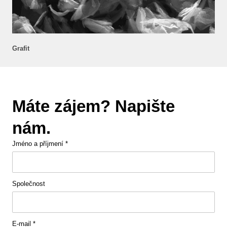
Grafit
Máte zájem? Napište
nám.
Jméno a příjmení
*
Společnost
E-mail
*