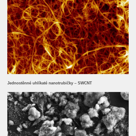
Jednostěnné uhlíkaté nanotrubičky – SWCNT