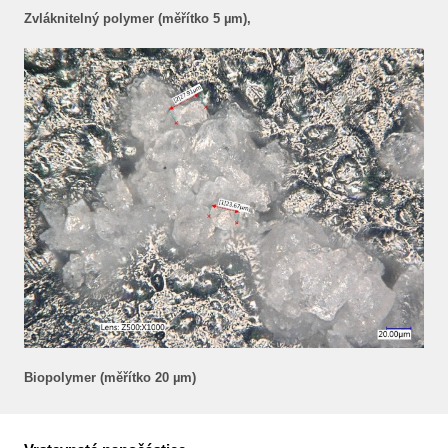
Zvláknitelný polymer (měřítko 5 µm),
Biopolymer (měřítko 20 µm)