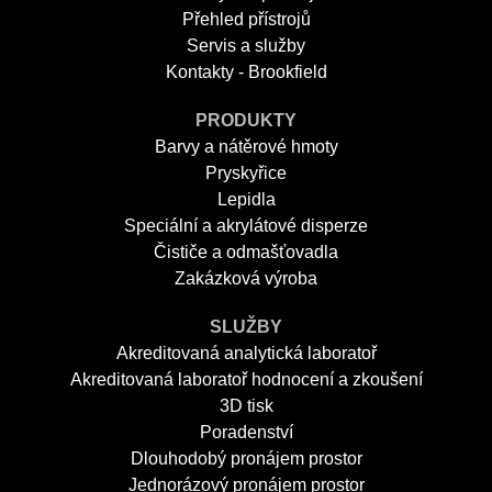
Přehled přístrojů
Servis a služby
Kontakty - Brookfield
PRODUKTY
Barvy a nátěrové hmoty
Pryskyřice
Lepidla
Speciální a akrylátové disperze
Čističe a odmašťovadla
Zakázková výroba
SLUŽBY
Akreditovaná analytická laboratoř
Akreditovaná laboratoř hodnocení a zkoušení
3D tisk
Poradenství
Dlouhodobý pronájem prostor
Jednorázový pronájem prostor