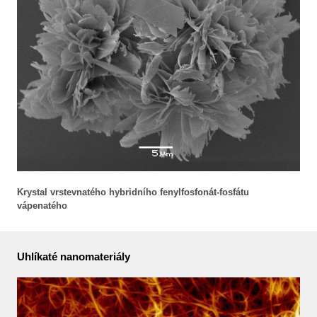
Krystal vrstevnatého hybridního fenylfosfonát-fosfátu
vápenatého
Uhlíkaté nanomateriály