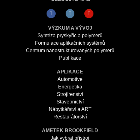
VÝZKUM A VÝVOJ
Syntéza pryskyřic a polymerů
Formulace aplikačních systémů
Centrum nanostrukturovaných polymerů
Publikace
APLIKACE
Automotive
Energetika
Strojírenství
Stavebnictví
Nábytkářství a ART
Restaurátorství
AMETEK BROOKFIELD
Jak vybrat přístroj