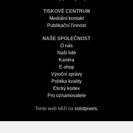
TISKOVÉ CENTRUM
Mediální kontakt
Publikační činnost
NAŠE SPOLEČNOST
O nás
Naši lidé
Kariéra
E-shop
Výroční zprávy
Politika kvality
Etický kodex
Pro oznamovatele
Tento web běží na
solidpixels.