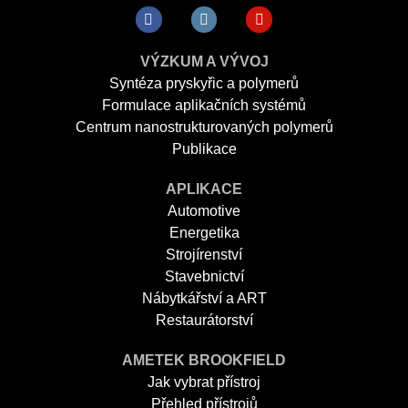
VÝZKUM A VÝVOJ
Syntéza pryskyřic a polymerů
Formulace aplikačních systémů
Centrum nanostrukturovaných polymerů
Publikace
APLIKACE
Automotive
Energetika
Strojírenství
Stavebnictví
Nábytkářství a ART
Restaurátorství
AMETEK BROOKFIELD
Jak vybrat přístroj
Přehled přístrojů