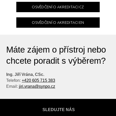
OSVĚDČENÍ O AKREDITACI CZ
OSVĚDČENÍ O AKREDITACI EN
Máte zájem o přístroj nebo
chcete poradit s výběrem?
Ing. Jiří Vrána, CSc.
Telefon:
+420 605 715 383
Email:
jiri.vrana@synpo.cz
SLEDUJTE NÁS