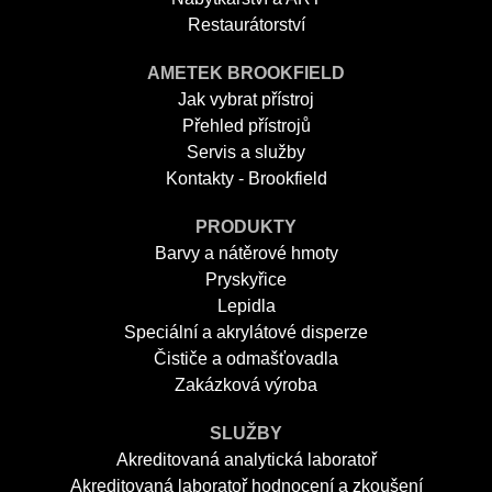
Restaurátorství
AMETEK BROOKFIELD
Jak vybrat přístroj
Přehled přístrojů
Servis a služby
Kontakty - Brookfield
PRODUKTY
Barvy a nátěrové hmoty
Pryskyřice
Lepidla
Speciální a akrylátové disperze
Čističe a odmašťovadla
Zakázková výroba
SLUŽBY
Akreditovaná analytická laboratoř
Akreditovaná laboratoř hodnocení a zkoušení