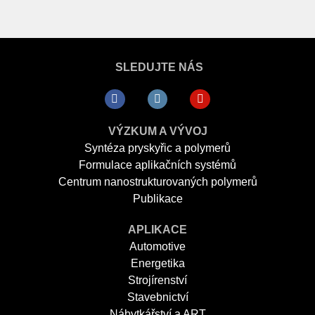
SLEDUJTE NÁS
VÝZKUM A VÝVOJ
Syntéza pryskyřic a polymerů
Formulace aplikačních systémů
Centrum nanostrukturovaných polymerů
Publikace
APLIKACE
Automotive
Energetika
Strojírenství
Stavebnictví
Nábytkářství a ART