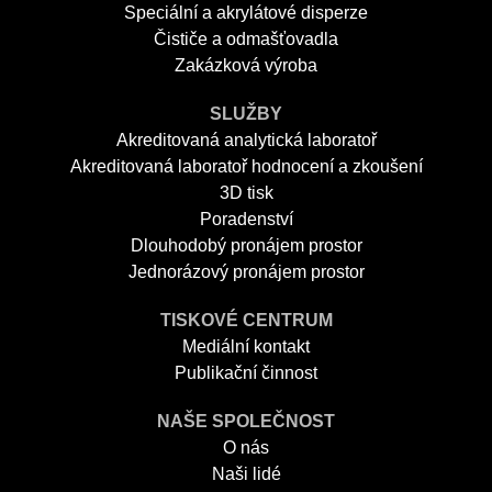
Speciální a akrylátové disperze
Čističe a odmašťovadla
Zakázková výroba
SLUŽBY
Akreditovaná analytická laboratoř
Akreditovaná laboratoř hodnocení a zkoušení
3D tisk
Poradenství
Dlouhodobý pronájem prostor
Jednorázový pronájem prostor
TISKOVÉ CENTRUM
Mediální kontakt
Publikační činnost
NAŠE SPOLEČNOST
O nás
Naši lidé